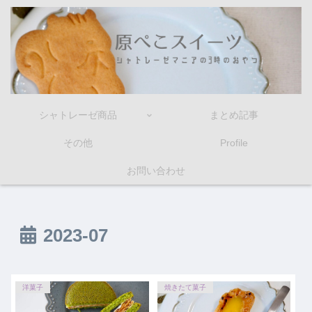
シャトレーゼ商品
まとめ記事
その他
Profile
お問い合わせ
2023-07
洋菓子
焼きたて菓子