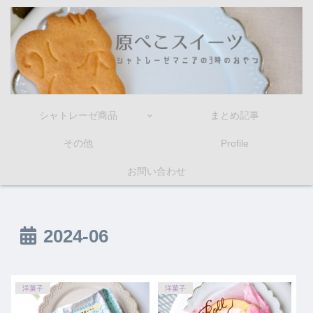
シャトレーゼ商品
まとめ記事
その他
Profile
お問い合わせ
2024-06
洋菓子
洋菓子