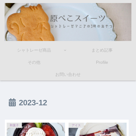
シャトレーゼ商品
まとめ記事
その他
Profile
お問い合わせ
2023-12
和菓子
アイス