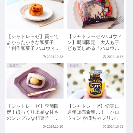
【シャトレ－ゼ】買って
【シャトレーゼ×ハロウィ
よかった小さな和菓子
ン】期間限定！大人も子
「創作和菓子 ハロウィン
ども楽しめる「ハロウィ
かぼちゃ」
ン ショコラキャラメルロ
2024.10.22
2024.10.16
ール」
和菓子
洋菓子
【シャトレーゼ】季節限
【シャトレーゼ】切実に
定！ほっくり上品な甘さ
通年販売希望…！「ハロ
のシンプルな和菓子「栗
ウィン かぼちゃプリン」
餅」
2024.10.10
2024.10.09