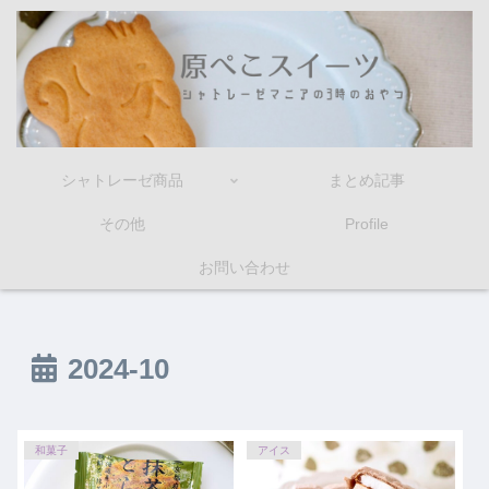
シャトレーゼ商品
まとめ記事
その他
Profile
お問い合わせ
2024-10
和菓子
アイス