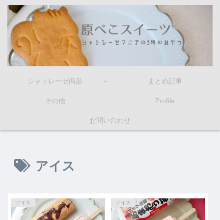
シャトレーゼ商品
まとめ記事
その他
Profile
お問い合わせ
アイス
アイス
アイス