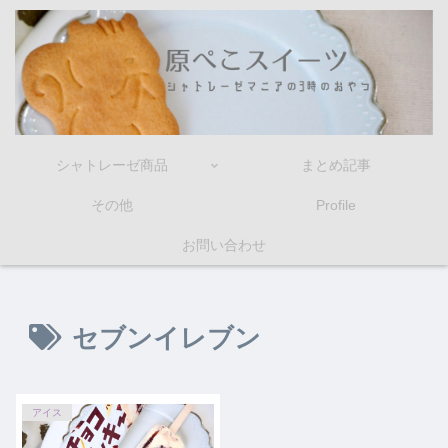
シャトレーゼ商品
まとめ記事
その他
Profile
お問い合わせ
セブンイレブン
アイス