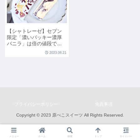
【シャトレーゼ】セブン
限定「濃いバッキー濃厚
バニラ」は倍の値段でも
買って損なし
2023.08.21
プライバシーポリシー
免責事項
Copyright © 2023 原ぺこスイーツ All Rights Reserved.
メニュー
ホーム
検索
トップ
サイドバー