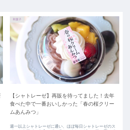
和菓子
茶
【シャトレーゼ】再販を待ってました！去年
食べた中で一番おいしかった「春の桜クリー
ムあんみつ」
週一以上シャトレーゼに通い、ほぼ毎日シャトレーゼのス