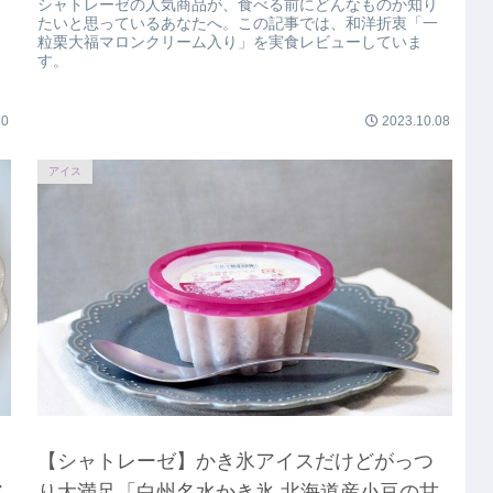
シャトレーゼの人気商品が、食べる前にどんなものか知り
たいと思っているあなたへ。この記事では、和洋折衷「一
粒栗大福マロンクリーム入り」を実食レビューしていま
す。
30
2023.10.08
アイス
【シャトレーゼ】かき氷アイスだけどがっつ
ア
り大満足「白州名水かき氷 北海道産小豆の甘