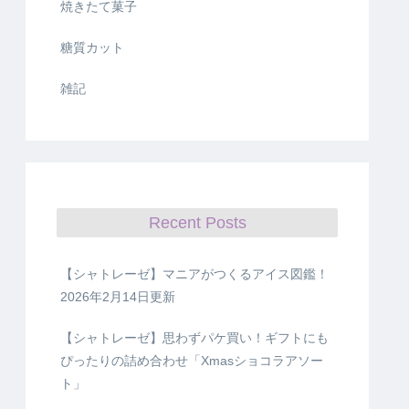
焼きたて菓子
糖質カット
雑記
Recent Posts
【シャトレーゼ】マニアがつくるアイス図鑑！
2026年2月14日更新
【シャトレーゼ】思わずパケ買い！ギフトにも
ぴったりの詰め合わせ「Xmasショコラアソー
ト」