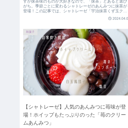
すが抹茶味のものが大好きなので、「抹茶」とあると選び
がち。季節ごとに変わるシャトレーゼのあんみつに抹茶が
登場！この記事では、シャトレーゼ「宇治抹茶くず玉クリ
ームあんみつ」を正直にレビューしています。
2024.04.
和菓子
【シャトレーゼ】人気のあんみつに苺味が登
場！ホイップもたっぷりのった「苺のクリー
ムあんみつ」