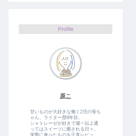
Profile
原こ
甘いものが大好きな働く2児の母ち
ゃん、ライター歴8年目。
シャトレーゼが好きで週一以上通
ってはスイーツに癒される日々。
実際に食べたものを正直レビュ