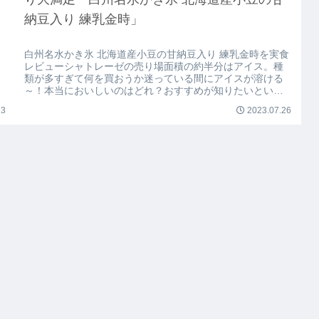
納豆入り 練乳金時」
白州名水かき氷 北海道産小豆の甘納豆入り 練乳金時を実食
レビューシャトレーゼの売り場面積の約半分はアイス。種
類が多すぎて何を買おうか迷っている間にアイスが溶ける
～！本当においしいのはどれ？おすすめが知りたいという
あなたへ。
13
2023.07.26