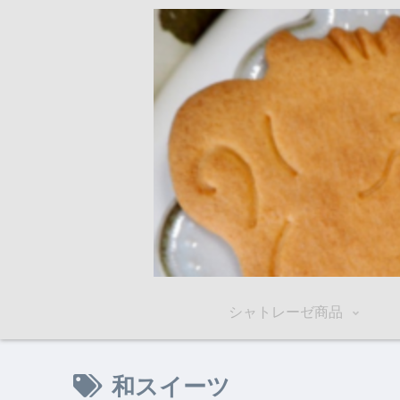
シャトレーゼ商品
和スイーツ