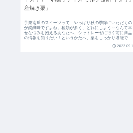
産焼き栗」
芋栗南瓜のスイーツって、やっぱり秋の季節にいただくの
が醍醐味ですよね。種類が多く、どれにしよう～なんて幸
せな悩みを抱えるあなたへ、シャトレーゼに行く前に商品
の情報を知りたい！というかたへ、栗をしっかり堪能でき
るおすすめのアイスをご紹介します。
2023.09.