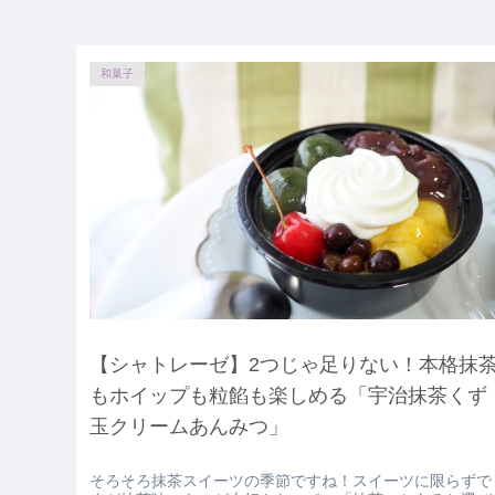
和菓子
【シャトレーゼ】2つじゃ足りない！本格抹
もホイップも粒餡も楽しめる「宇治抹茶くず
玉クリームあんみつ」
そろそろ抹茶スイーツの季節ですね！スイーツに限らずで