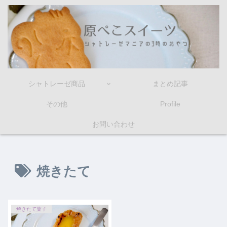
シャトレーゼ商品
まとめ記事
その他
Profile
お問い合わせ
焼きたて
焼きたて菓子