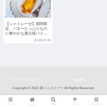
【シャトレーゼ】期間限
定、バターたっぷりなの
に爽やかな夏仕様パイ
「レモンチーズパイ」
2023.07.30
プライバシーポリシー
免責事項
Copyright © 2023 原ぺこスイーツ All Rights Reserved.
メニュー
ホーム
検索
トップ
サイドバー