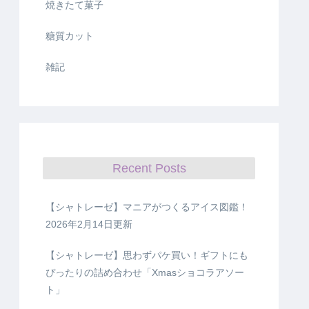
焼きたて菓子
糖質カット
雑記
Recent Posts
【シャトレーゼ】マニアがつくるアイス図鑑！
2026年2月14日更新
【シャトレーゼ】思わずパケ買い！ギフトにも
ぴったりの詰め合わせ「Xmasショコラアソー
ト」