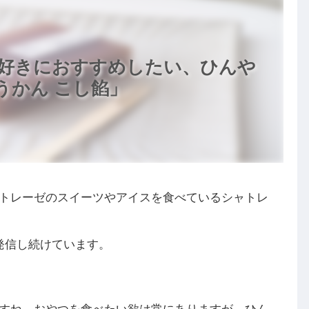
好きにおすすめしたい、ひんや
うかん こし餡」
トレーゼのスイーツやアイスを食べているシャトレ
発信し続けています。