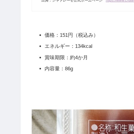
出典：シャトレーゼ公式ホームページ
https://www.chate
価格：151円（税込み）
エネルギー：134kcal
賞味期限：約4か月
内容量：86g