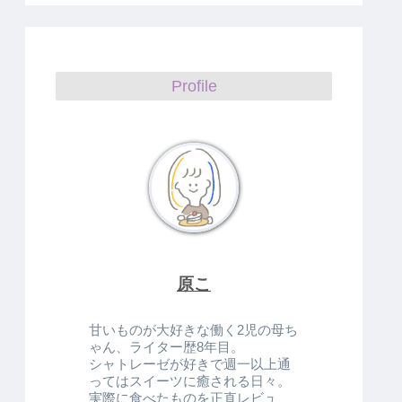
Profile
原こ
甘いものが大好きな働く2児の母ち
ゃん、ライター歴8年目。
シャトレーゼが好きで週一以上通
ってはスイーツに癒される日々。
実際に食べたものを正直レビュ