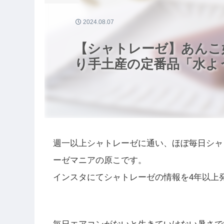
2024.08.07
【シャトレーゼ】あんこ
り手土産の定番品「水よ
週一以上シャトレーゼに通い、ほぼ毎日シャ
ーゼマニアの原こです。
インスタにてシャトレーゼの情報を4年以上