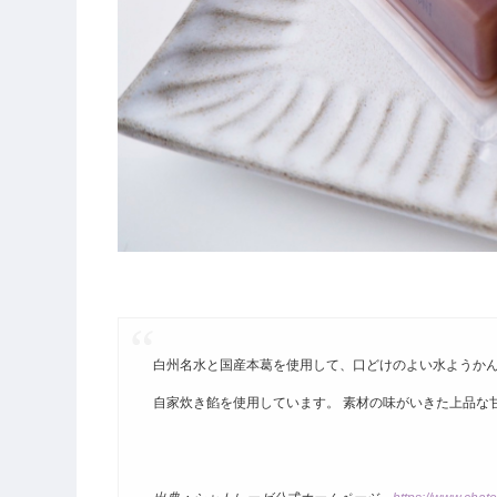
白州名水と国産本葛を使用して、口どけのよい水ようかん
自家炊き餡を使用しています。 素材の味がいきた上品な