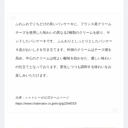
ふわふわでくちどけの良いパンケーキに、フランス産クリーム
チーズを使用した味わいの異なる2種類のクリームを絞り、サ
ンドしたパンケーキです。 ふんわりとしっとりとしたパンケー
キ皮がおいしさを引き立てます。外側のクリームはチーズ感を
高め、中心のクリームは程よい酸味を効かせた、優しい味わい
の仕立てとなっております。変化しつつも調和する味わいをお
楽しみいただけます。
出典：シャトレーゼ公式ホームページ
https://www.chateraise.co.jp/ec/g/g2264033/