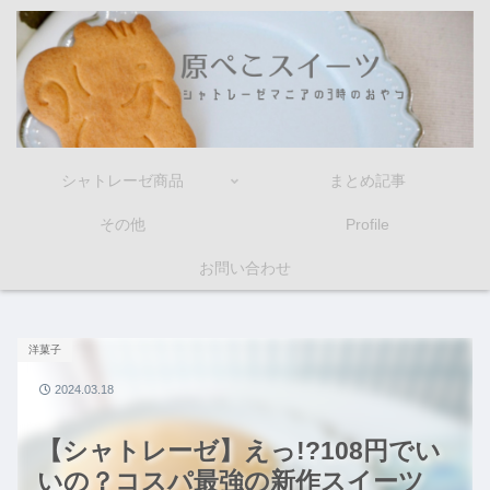
シャトレーゼ商品
まとめ記事
その他
Profile
お問い合わせ
洋菓子
2024.03.18
【シャトレーゼ】えっ!?108円でい
いの？コスパ最強の新作スイーツ