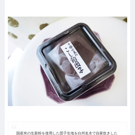
国産米の生新粉を使用した団子生地を白州名水で自家炊きした