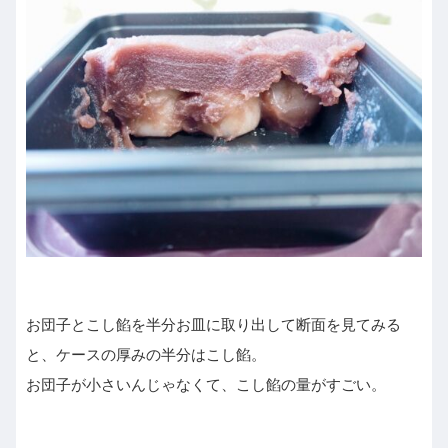
お団子とこし餡を半分お皿に取り出して断面を見てみる
と、ケースの厚みの半分はこし餡。
お団子が小さいんじゃなくて、こし餡の量がすごい。