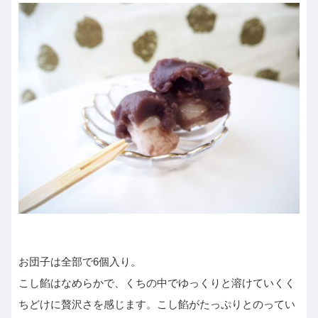
お団子は全部で6個入り。
こし餡はなめらかで、くちの中でゆっくりと溶けていくく
ちどけに贅沢さを感じます。こし餡がたっぷりとのってい