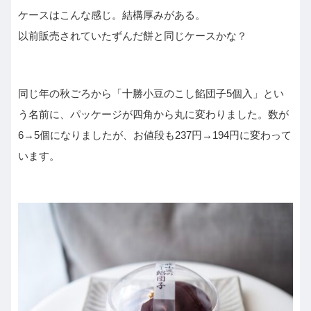
ケースはこんな感じ。結構厚みがある。
以前販売されていたずんだ餅と同じケースかな？
同じ年の秋ごろから「十勝小豆のこし餡団子5個入」とい
う名前に、パッケージが四角から丸に変わりました。数が
6→5個になりましたが、お値段も237円→194円に変わって
います。