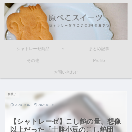
シャトレーゼ商品
まとめ記事
その他
Profile
お問い合わせ
和菓子
2024.07.07
2025.01.06
【シャトレーゼ】こし餡の量、想像
以上だった「十勝小豆のこし餡団