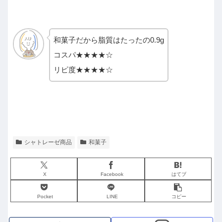
和菓子だから脂質はたったの0.9g
コスパ★★★★☆
リピ度★★★★☆
シャトレーゼ商品
和菓子
X
Facebook
はてブ
Pocket
LINE
コピー