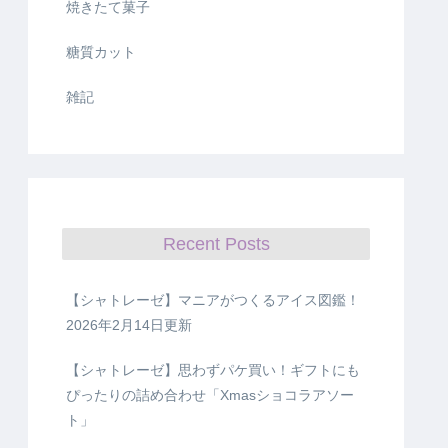
焼きたて菓子
糖質カット
雑記
Recent Posts
【シャトレーゼ】マニアがつくるアイス図鑑！
2026年2月14日更新
【シャトレーゼ】思わずパケ買い！ギフトにも
ぴったりの詰め合わせ「Xmasショコラアソー
ト」