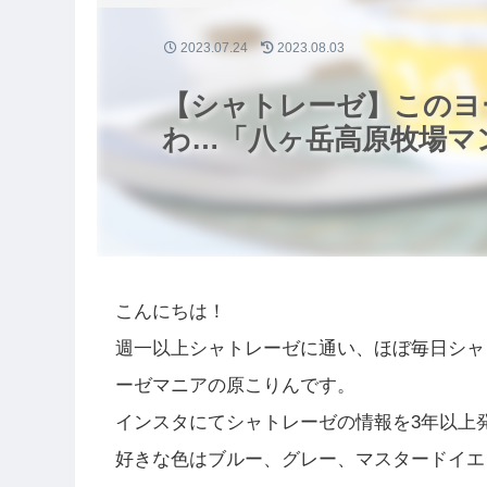
2023.07.24
2023.08.03
【シャトレーゼ】このヨ
わ…「八ヶ岳高原牧場マ
こんにちは！
週一以上シャトレーゼに通い、ほぼ毎日シャ
ーゼマニアの原こりんです。
インスタにてシャトレーゼの情報を3年以上
好きな色はブルー、グレー、マスタードイエ