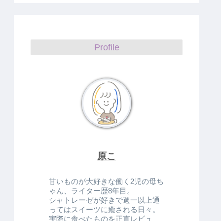
Profile
原こ
甘いものが大好きな働く2児の母ち
ゃん、ライター歴8年目。
シャトレーゼが好きで週一以上通
ってはスイーツに癒される日々。
実際に食べたものを正直レビュ