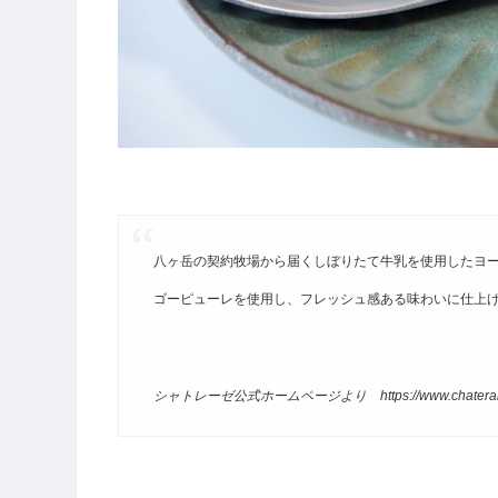
八ヶ岳の契約牧場から届くしぼりたて牛乳を使用したヨー
ゴーピューレを使用し、フレッシュ感ある味わいに仕上
シャトレーゼ公式ホームページより https://www.chateraise.co