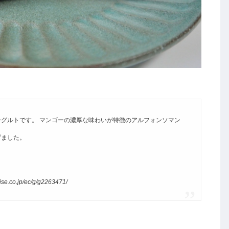
グルトです。 マンゴーの濃厚な味わいが特徴のアルフォンソマン
げました。
.jp/ec/g/g2263471/