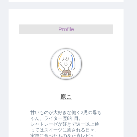
Profile
原こ
甘いものが大好きな働く2児の母ち
ゃん、ライター歴8年目。
シャトレーゼが好きで週一以上通
ってはスイーツに癒される日々。
実際に食べたものを正直レビュ