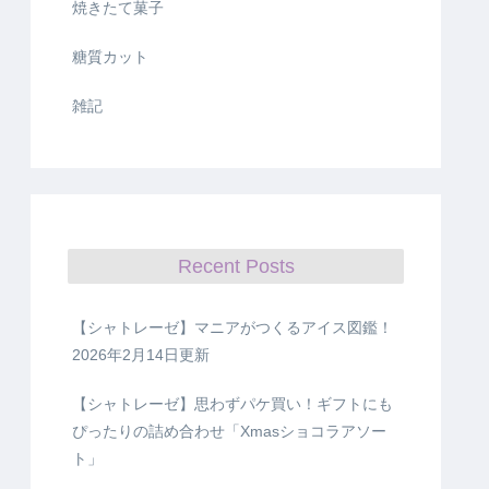
焼きたて菓子
糖質カット
雑記
Recent Posts
【シャトレーゼ】マニアがつくるアイス図鑑！
2026年2月14日更新
【シャトレーゼ】思わずパケ買い！ギフトにも
ぴったりの詰め合わせ「Xmasショコラアソー
ト」