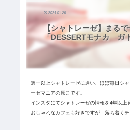
2024.01.29
【シャトレーゼ】まるで
「DESSERTモナカ 
週一以上シャトレーゼに通い、ほぼ毎日シャ
ーゼマニアの原こです。
インスタにてシャトレーゼの情報を4年以上
おしゃれなカフェも好きですが、落ち着くチ