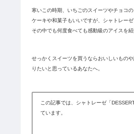
寒いこの時期、いちごのスイーツやチョコの
ケーキや和菓子もいいですが、シャトレーゼ
その中でも何度食べても感動級のアイスを紹
せっかくスイーツを買うならおいしいものや
りたいと思っているあなたへ。
この記事では、シャトレーゼ「DESSE
ています。