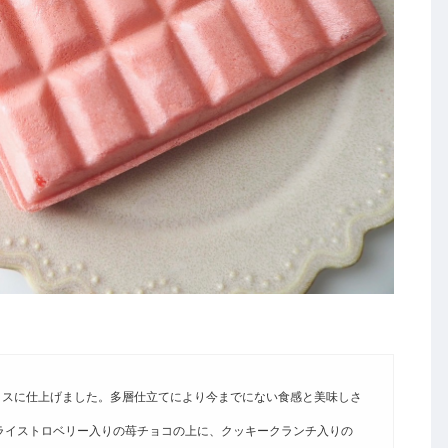
イスに仕上げました。多層仕立てにより今までにない食感と美味しさ
ライストロベリー入りの苺チョコの上に、クッキークランチ入りの