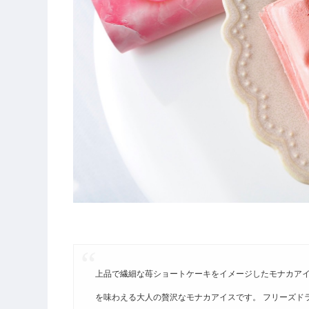
上品で繊細な苺ショートケーキをイメージしたモナカア
を味わえる大人の贅沢なモナカアイスです。 フリーズド