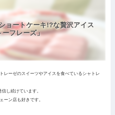
ショートケーキ!?な贅沢アイス
ガトーフレーズ」
トレーゼのスイーツやアイスを食べているシャトレ
発信し続けています。
ェーン店も好きです。