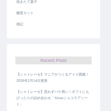
焼きたて菓子
糖質カット
雑記
Recent Posts
【シャトレーゼ】マニアがつくるアイス図鑑！
2026年2月14日更新
【シャトレーゼ】思わずパケ買い！ギフトにも
ぴったりの詰め合わせ「Xmasショコラアソー
ト」