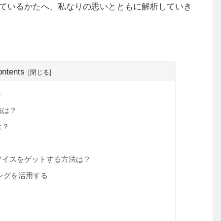
ているかたへ、私なりの思いとともに解析していき
ontents
か
由は？
は？
？
アイスをゲットする方法は？
ングを活用する