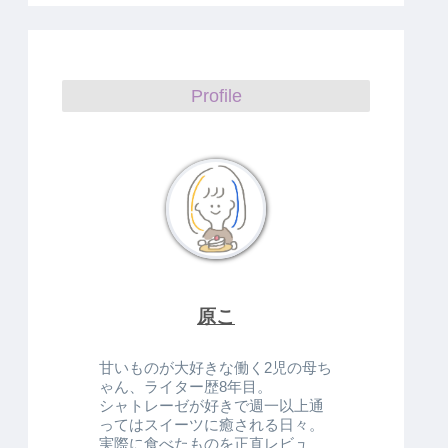
Profile
原こ
甘いものが大好きな働く2児の母ち
ゃん、ライター歴8年目。
シャトレーゼが好きで週一以上通
ってはスイーツに癒される日々。
実際に食べたものを正直レビュ