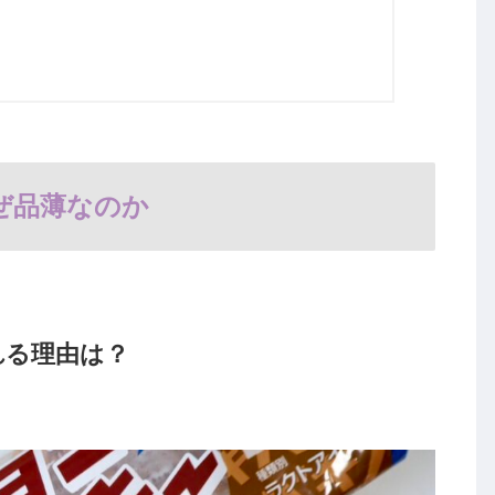
ぜ品薄なのか
れる理由は？