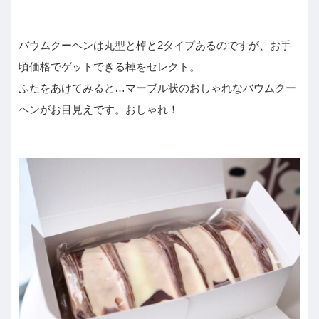
バウムクーヘンは丸型と棹と2タイプあるのですが、お手
頃価格でゲットできる棹をセレクト。
ふたをあけてみると…マーブル状のおしゃれなバウムクー
ヘンがお目見えです。おしゃれ！