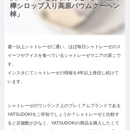
樺シロップ入り高原バウムクーヘン
棹」
週一以上シャトレーゼに通い、ほぼ毎日シャトレーゼのス
イーツやアイスを食べているシャトレーゼマニアの原こで
す。
インスタにてシャトレーゼの情報を4年以上発信し続けて
います。
シャトレーゼのワンランク上のプレミアムブランドである
YATSUDOKIをご存知でしょうか？シャトレーゼと比較す
ると店舗数が少なく、YATSUDOKIの商品を購入したくて