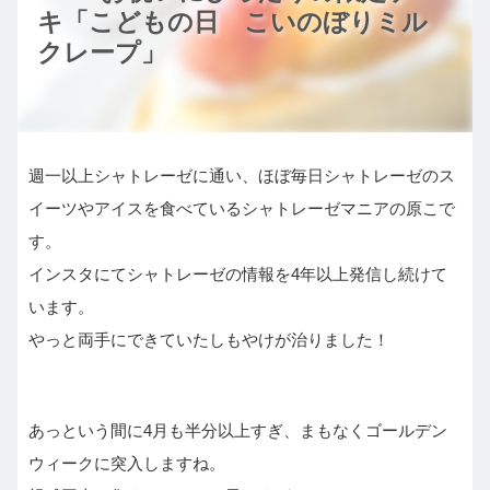
キ「こどもの日 こいのぼりミル
クレープ」
週一以上シャトレーゼに通い、ほぼ毎日シャトレーゼのス
イーツやアイスを食べているシャトレーゼマニアの原こで
す。
インスタにてシャトレーゼの情報を4年以上発信し続けて
います。
やっと両手にできていたしもやけが治りました！
あっという間に4月も半分以上すぎ、まもなくゴールデン
ウィークに突入しますね。