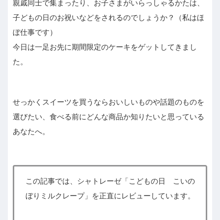
親戚同士で集まったり、お子さまがいらっしゃるかたは、
子どもの日のお祝いなどをされるのでしょうか？（私はほ
ぼ仕事です）
今日は一足お先に期間限定のケーキをゲットしてきまし
た。
せっかくスイーツを買うならおいしいものや話題のものを
選びたい、食べる前にどんな商品か知りたいと思っている
あなたへ。
この記事では、シャトレーゼ「こどもの日 こいの
ぼりミルクレープ」を正直にレビューしています。