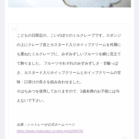
こどもの日限定の、こいのぼりのミルクレープです。スポンジ
の上にクレープ皮とカスタード入りホイップクリームを何層に
も重ねたミルクレープに、みずみずしいフルーツを鱗に見立て
て飾りました。 フルーツそれぞれのみずみずしさ・甘酸っぱ
さ、カスタード入りホイップクリームとホイップクリームの甘
味・口溶けの良さを組み合わせました。
※はちみつを使用しておりますので、1歳未満のお子様には与
えないで下さい。
出典：シャトレーゼ公式ホームページ
https://www.chateraise.co.jp/ec/g/g2264076/