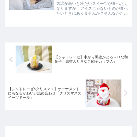
気温が高いと冷たいスイーツが食べたく
なりますが、アイスじゃないものが食べ
たいときはありませんか？そんなかたに
ご紹介したい、冷やして食べるとさらに
おいしい！本格派和菓子の名水わらび餅
実食レビュー
【シャトレーゼ】中から黒蜜がとろ～りな和
菓子「黒蜜入りきなこ団子カップ入」
【シャトレーゼ×クリスマス】オーナメント
にもなるかわいい詰め合わせ「クリスマスス
イーツドール」