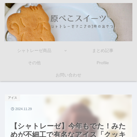
シャトレーゼ商品
まとめ記事
その他
Profile
お問い合わせ
アイス
2024.11.29
【シャトレーゼ】今年もでた！みた
めが不細工で有名なアイス「クッキ