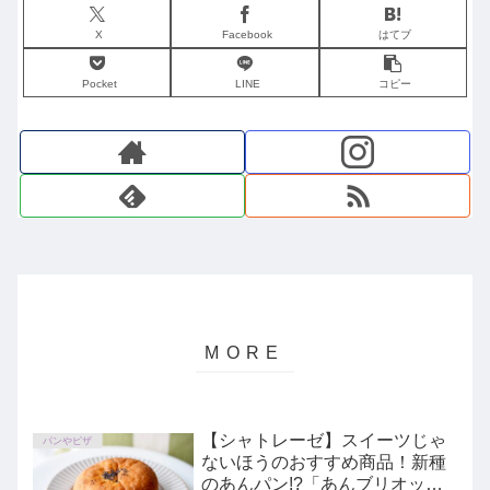
X
Facebook
はてブ
Pocket
LINE
コピー
【シャトレーゼ】スイーツじゃ
パンやピザ
ないほうのおすすめ商品！新種
のあんパン!?「あんブリオッシ