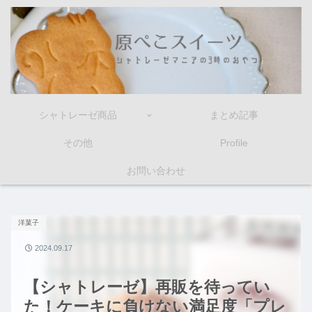
シャトレーゼ商品
まとめ記事
その他
Profile
お問い合わせ
洋菓子
2024.09.17
【シャトレーゼ】再販を待ってい
た！ケーキに負けない満足度「プレ