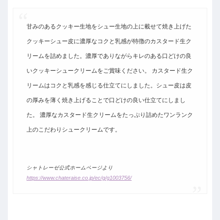
甘みのあるクッキー生地をシュー生地の上に載せて焼き上げた
クッキーシュー皮に濃厚なコクと乳感が特徴のカスタード生ク
リームを詰めました。濃厚でありながらキレのある口どけの良
いクッキーシュークリームをご賞味ください。 カスタード生ク
リームはコクと乳感を感じる仕立てにしました。シュー皮は皮
の厚みを薄く焼き上げることで口どけの良い仕立てにしまし
た。 濃厚なカスタード生クリームをたっぷり詰めたワンランク
上のこだわりシュークリームです。
シャトレーゼ公式ホームページより
https://www.chateraise.co.jp/ec/g/g1003756/