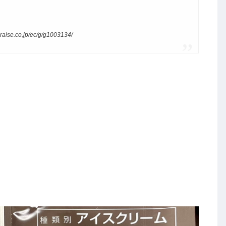
co.jp/ec/g/g1003134/