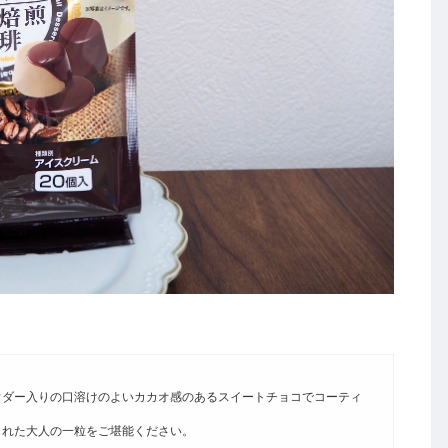
ウダー入りの口溶けのよいカカオ感のあるスイートチョコでコーティ
された大人の一粒をご堪能ください。