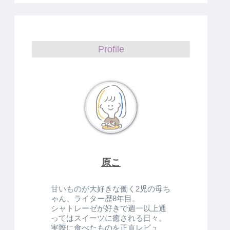
Profile
原こ
甘いものが大好きな働く2児の母ち
ゃん、ライター歴8年目。
シャトレーゼが好きで週一以上通
ってはスイーツに癒される日々。
実際に食べたものを正直レビュ