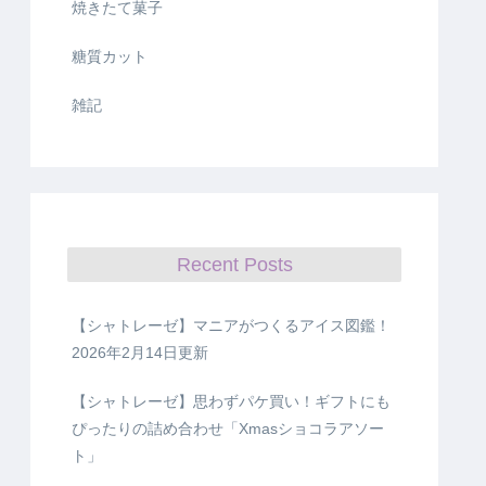
焼きたて菓子
糖質カット
雑記
Recent Posts
【シャトレーゼ】マニアがつくるアイス図鑑！
2026年2月14日更新
【シャトレーゼ】思わずパケ買い！ギフトにも
ぴったりの詰め合わせ「Xmasショコラアソー
ト」