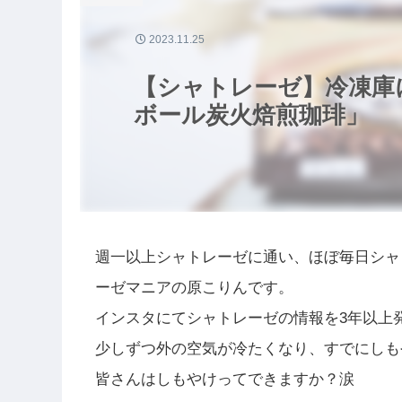
2023.11.25
【シャトレーゼ】冷凍庫
ボール炭火焙煎珈琲」
週一以上シャトレーゼに通い、ほぼ毎日シャ
ーゼマニアの原こりんです。
インスタにてシャトレーゼの情報を3年以上
少しずつ外の空気が冷たくなり、すでにしも
皆さんはしもやけってできますか？涙