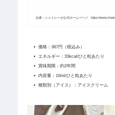
出典：シャトレーゼ公式ホームページ https://www.chateraise.
価格：367円（税込み）
エネルギー：33kcal/ひと粒あたり
賞味期限：約2年間
内容量：10ml/ひと粒あたり
種類別（アイス）：アイスクリーム