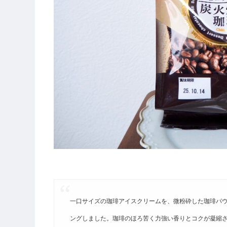
一口サイズの珈琲アイスクリームを、微粉砕した珈琲パ
ングしました。珈琲のほろ苦く力強い香りとコクが凝縮