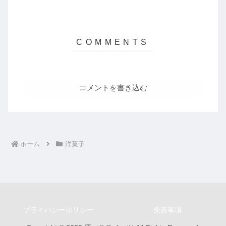
コメントを書き込む
ホーム
洋菓子
プライバシーポリシー
免責事項