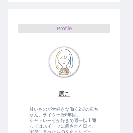
Profile
原こ
甘いものが大好きな働く2児の母ち
ゃん、ライター歴8年目。
シャトレーゼが好きで週一以上通
ってはスイーツに癒される日々。
実際に食べたものを正直レビュ