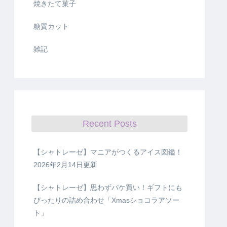
焼きたて菓子
糖質カット
雑記
Recent Posts
【シャトレーゼ】マニアがつくるアイス図鑑！
2026年2月14日更新
【シャトレーゼ】思わずパケ買い！ギフトにも
ぴったりの詰め合わせ「Xmasショコラアソー
ト」