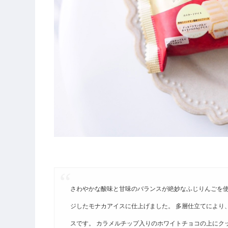
さわやかな酸味と甘味のバランスが絶妙なふじりんごを
ジしたモナカアイスに仕上げました。 多層仕立てにより
スです。 カラメルチップ入りのホワイトチョコの上にク