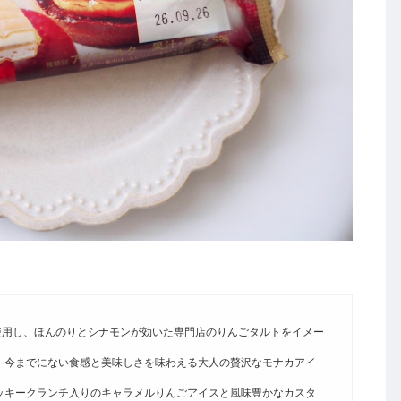
使用し、ほんのりとシナモンが効いた専門店のりんごタルトをイメー
、今までにない食感と美味しさを味わえる大人の贅沢なモナカアイ
ッキークランチ入りのキャラメルりんごアイスと風味豊かなカスタ