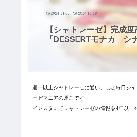
2024.11.06
2024.11.09
【シャトレーゼ】完成度
「DESSERTモナカ 
週一以上シャトレーゼに通い、ほぼ毎日シャ
ーゼマニアの原こです。
インスタにてシャトレーゼの情報を4年以上