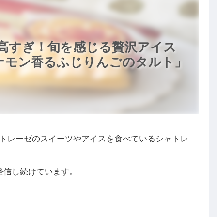
高すぎ！旬を感じる贅沢アイス
シナモン香るふじりんごのタルト」
トレーゼのスイーツやアイスを食べているシャトレ
発信し続けています。