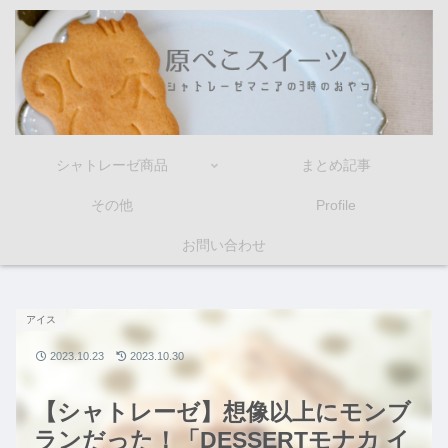
シャトレーゼ商品
まとめ記事
その他
Profile
お問い合わせ
アイス
2023.10.23
2023.10.30
【シャトレーゼ】想像以上にモンブ
ランだった！「DESSERTモナカ イ