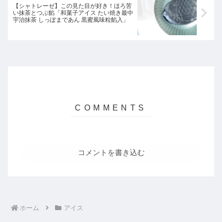
【シャトレーゼ】この見た目が好き！ほろ苦
い抹茶とつぶ餡「和菓子アイス たい焼き最中
宇治抹茶 しっぽまであん 黒蜜風味粒餡入」
コメントを書き込む
ホーム
アイス