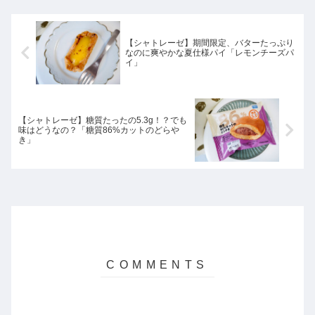
します。
【シャトレーゼ】期間限定、バターたっぷり
なのに爽やかな夏仕様パイ「レモンチーズパ
イ」
【シャトレーゼ】糖質たったの5.3g！？でも
味はどうなの？「糖質86%カットのどらや
き」