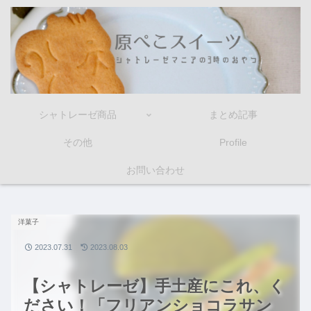
シャトレーゼ商品
まとめ記事
その他
Profile
お問い合わせ
洋菓子
2023.07.31
2023.08.03
【シャトレーゼ】手土産にこれ、く
ださい！「フリアンショコラサン