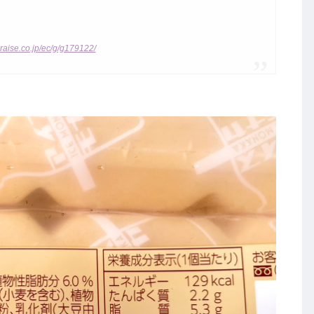
raise.co.jp/ec/g/g179122/