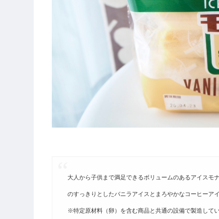
大人から子供まで満足できるボリュームのあるアイスモ
のすっきりとしたバニラアイスとまろやかなコーヒーアイ
※特定原材料（卵）を含む商品と共通の設備で製造してい