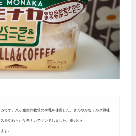
ナカです。八ヶ岳契約牧場の牛乳を使用した、さわやかなミルク風味
スをやわらかなモナカでサンドしました。※6個入
ます｡