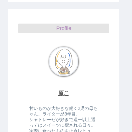
Profile
原こ
甘いものが大好きな働く2児の母ち
ゃん、ライター歴8年目。
シャトレーゼが好きで週一以上通
ってはスイーツに癒される日々。
実際に食べたものを正直レビュ