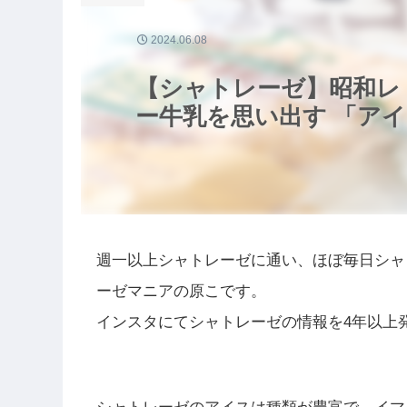
2024.06.08
【シャトレーゼ】昭和レ
ー牛乳を思い出す 「ア
週一以上シャトレーゼに通い、ほぼ毎日シャ
ーゼマニアの原こです。
インスタにてシャトレーゼの情報を4年以上