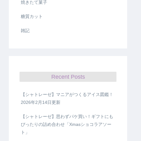
焼きたて菓子
糖質カット
雑記
Recent Posts
【シャトレーゼ】マニアがつくるアイス図鑑！
2026年2月14日更新
【シャトレーゼ】思わずパケ買い！ギフトにも
ぴったりの詰め合わせ「Xmasショコラアソー
ト」