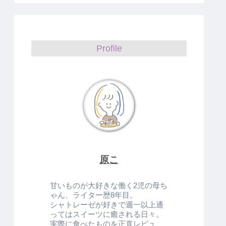
Profile
原こ
甘いものが大好きな働く2児の母ち
ゃん、ライター歴8年目。
シャトレーゼが好きで週一以上通
ってはスイーツに癒される日々。
実際に食べたものを正直レビュ