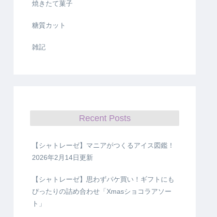
焼きたて菓子
糖質カット
雑記
Recent Posts
【シャトレーゼ】マニアがつくるアイス図鑑！
2026年2月14日更新
【シャトレーゼ】思わずパケ買い！ギフトにも
ぴったりの詰め合わせ「Xmasショコラアソー
ト」