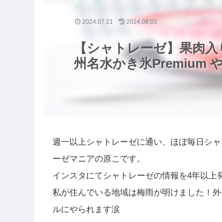
2024.07.21
2024.08.03
【シャトレーゼ】果肉入
州名水かき氷Premium
週一以上シャトレーゼに通い、ほぼ毎日シャ
ーゼマニアの原こです。
インスタにてシャトレーゼの情報を4年以上
私が住んでいる地域は梅雨が明けました！外
ルにやられます涙