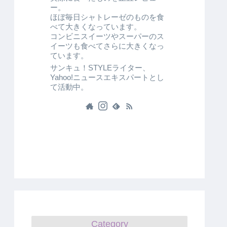
ー。
ほぼ毎日シャトレーゼのものを食
べて大きくなっています。
コンビニスイーツやスーパーのス
イーツも食べてさらに大きくなっ
ています。
サンキュ！STYLEライター、
Yahoo!ニュースエキスパートとし
て活動中。
Category