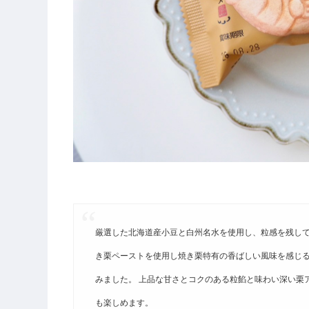
厳選した北海道産小豆と白州名水を使用し、粒感を残し
き栗ペーストを使用し焼き栗特有の香ばしい風味を感じ
みました。 上品な甘さとコクのある粒餡と味わい深い栗
も楽しめます。