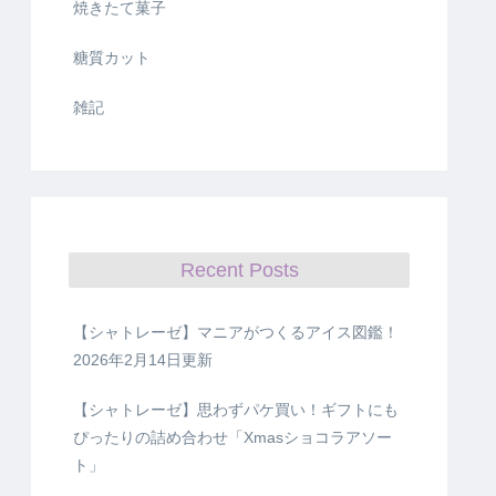
焼きたて菓子
糖質カット
雑記
Recent Posts
【シャトレーゼ】マニアがつくるアイス図鑑！
2026年2月14日更新
【シャトレーゼ】思わずパケ買い！ギフトにも
ぴったりの詰め合わせ「Xmasショコラアソー
ト」