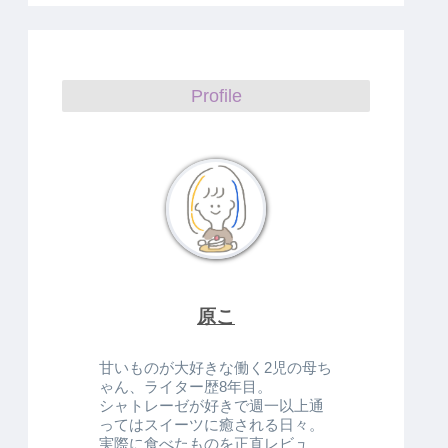
Profile
原こ
甘いものが大好きな働く2児の母ち
ゃん、ライター歴8年目。
シャトレーゼが好きで週一以上通
ってはスイーツに癒される日々。
実際に食べたものを正直レビュ