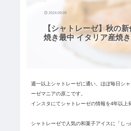
2024.09.09
【シャトレーゼ】秋の新
焼き最中 イタリア産焼き
週一以上シャトレーゼに通い、ほぼ毎日シャ
ーゼマニアの原こです。
インスタにてシャトレーゼの情報を4年以上
シャトレーゼで人気の和菓子アイスに「しっ