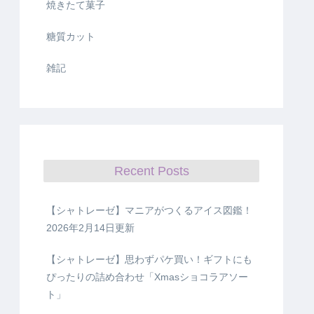
焼きたて菓子
糖質カット
雑記
Recent Posts
【シャトレーゼ】マニアがつくるアイス図鑑！
2026年2月14日更新
【シャトレーゼ】思わずパケ買い！ギフトにも
ぴったりの詰め合わせ「Xmasショコラアソー
ト」