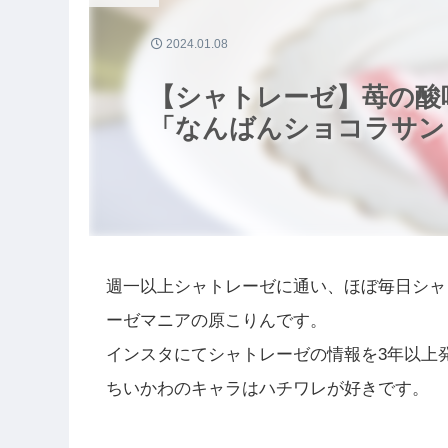
2024.01.08
【シャトレーゼ】苺の酸
「なんばんショコラサン
週一以上シャトレーゼに通い、ほぼ毎日シャ
ーゼマニアの原こりんです。
インスタにてシャトレーゼの情報を3年以上
ちいかわのキャラはハチワレが好きです。