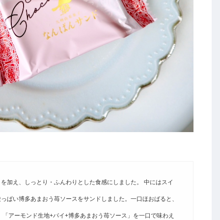
を加え、しっとり・ふんわりとした食感にしました。 中にはスイ
酸っぱい博多あまおう苺ソースをサンドしました。一口ほおばると、
 「アーモンド生地+パイ+博多あまおう苺ソース」を一口で味わえ