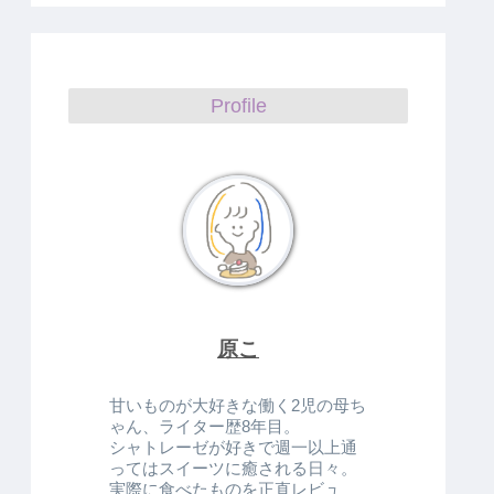
Profile
原こ
甘いものが大好きな働く2児の母ち
ゃん、ライター歴8年目。
シャトレーゼが好きで週一以上通
ってはスイーツに癒される日々。
実際に食べたものを正直レビュ