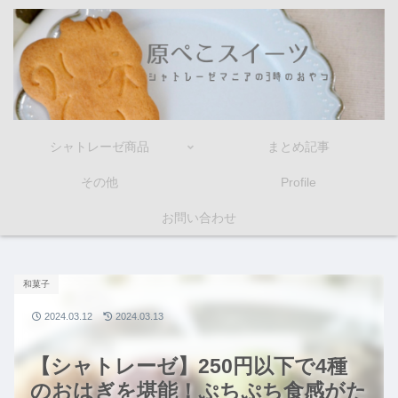
シャトレーゼ商品
まとめ記事
その他
Profile
お問い合わせ
和菓子
2024.03.12
2024.03.13
【シャトレーゼ】250円以下で4種
のおはぎを堪能！ぷちぷち食感がた