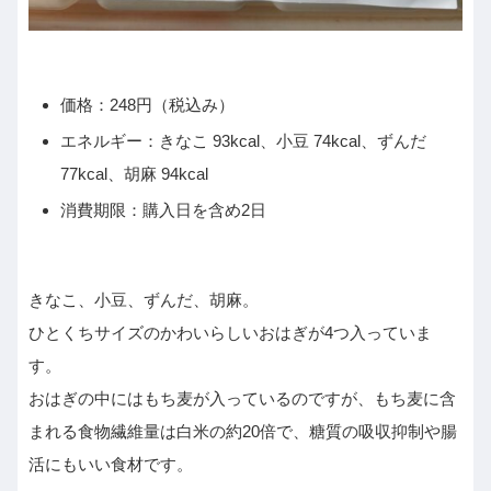
価格：248円（税込み）
エネルギー：きなこ 93kcal、小豆 74kcal、ずんだ
77kcal、胡麻 94kcal
消費期限：購入日を含め2日
きなこ、小豆、ずんだ、胡麻。
ひとくちサイズのかわいらしいおはぎが4つ入っていま
す。
おはぎの中にはもち麦が入っているのですが、もち麦に含
まれる食物繊維量は白米の約20倍で、糖質の吸収抑制や腸
活にもいい食材です。