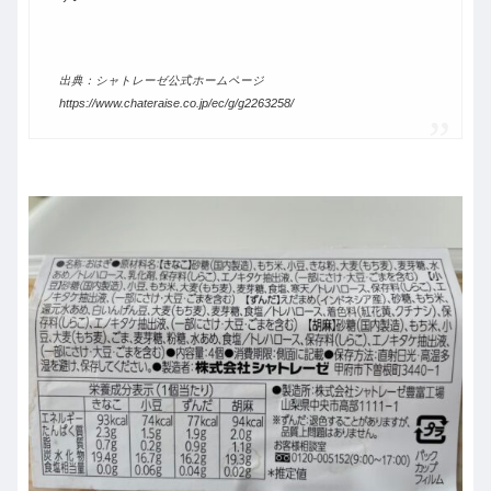
出典：シャトレーゼ公式ホームページ
https://www.chateraise.co.jp/ec/g/g2263258/