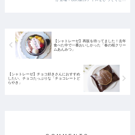
介します。
【シャトレーゼ】再販を待ってました！去年
食べた中で一番おいしかった「春の桜クリー
ムあんみつ」
【シャトレーゼ】チョコ好きさんにおすすめ
したい、チョコたっぷりな「チョコレートど
らやき」