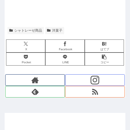
シャトレーゼ商品
洋菓子
X
Facebook
はてブ
Pocket
LINE
コピー