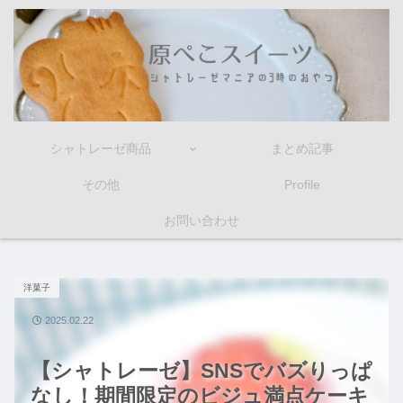
シャトレーゼ商品
まとめ記事
その他
Profile
お問い合わせ
洋菓子
2025.02.22
【シャトレーゼ】SNSでバズりっぱ
なし！期間限定のビジュ満点ケーキ