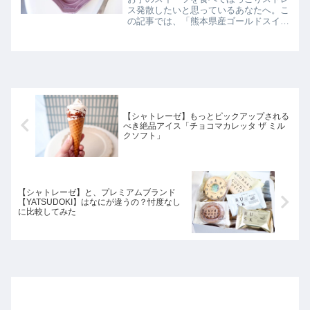
ス発散したいと思っているあなたへ。こ
の記事では、「熊本県産ゴールドスイー
ト 焼き芋パイ」を実食レビューしてい
ます。
【シャトレーゼ】もっとピックアップされる
べき絶品アイス「チョコマカレッタ ザ ミル
クソフト」
【シャトレーゼ】と、プレミアムブランド
【YATSUDOKI】はなにが違うの？忖度なし
に比較してみた