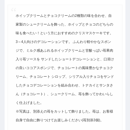
ホイップクリームとチョコクリームの2種類の味を合わせ、自
家製のシュークリームを飾った、ホイップとチョコのどちらの
味も食べたい！という方におすすめのクリスマスケーキです。
3～4人向けのデコレーションです。 ふんわり軽やかなスポン
ジで、ミルク感あふれるホイップクリームと甘酸っぱい苺果肉
入り苺ソースを サンドしたショートデコレーションと、口溶け
の良いココアスポンジで、チョコレートの風味豊かなチョコク
リーム、チョコレート シロップ、シリアル入りチョコをサンド
したチョコデコレーションを組み合わせ、トナカイとサンタさ
ん（チョコレート）、シュークリーム、苺を飾ってかわいらし
く仕上げました。
※写真は、別添えの苺をカットして飾りました。苺は、お客様
自身で自由に飾りつけてお楽しみください(苺別添3個)。