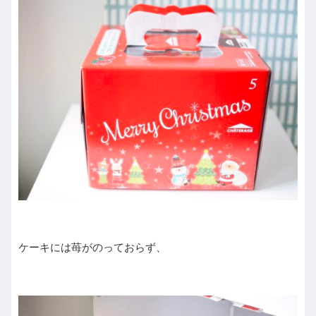
ケーキには苺がのっておらず、