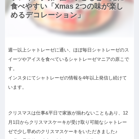
食べやすい「Xmas 2つの味が楽し
めるデコレーション」
週一以上シャトレーゼに通い、ほぼ毎日シャトレーゼのス
イーツやアイスを食べているシャトレーゼマニアの原こで
す。
インスタにてシャトレーゼの情報を4年以上発信し続けて
います。
クリスマスは仕事&平日で家族が揃わないこともあり、12
月1日からクリスマスケーキが受け取り可能なシャトレー
ゼで少し早めのクリスマスケーキをいただきました♪