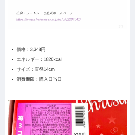
出典：シャトレーゼ公式ホームページ
https://www.chateraise.co.jp/ec/g/g2264541/
価格：3,348円
エネルギー：1820kcal
サイズ：直径14cm
消費期限：購入日当日