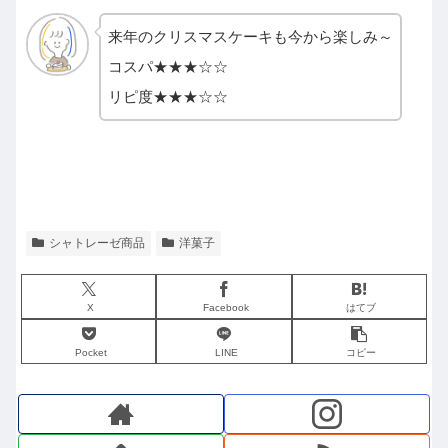
来年のクリスマスケーキも今から楽しみ～
コスパ★★★☆☆
リピ度★★★☆☆
シャトレーゼ商品
洋菓子
X
Facebook
はてブ
Pocket
LINE
コピー