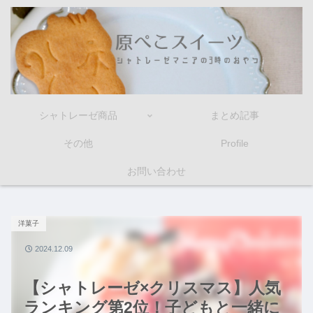
シャトレーゼ商品
まとめ記事
その他
Profile
お問い合わせ
洋菓子
2024.12.09
【シャトレーゼ×クリスマス】人気
ランキング第2位！子どもと一緒に